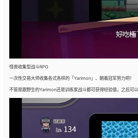
怪兽收集型战斗RPG
一次性交易大师收集各式各样的「Yarimon」、朝着冠军努力吧！
不管是跟野生的Yarimon还是训练家战斗都可获得经验值，之后可以