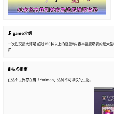
🗜️ game介绍
一次性交易大师是 超过150种以上的怪兽!!内容丰富度爆表的超大型R
师
🖥️ 技巧指南
在这个世界存在着「Yarimon」这种不可思议的生物。