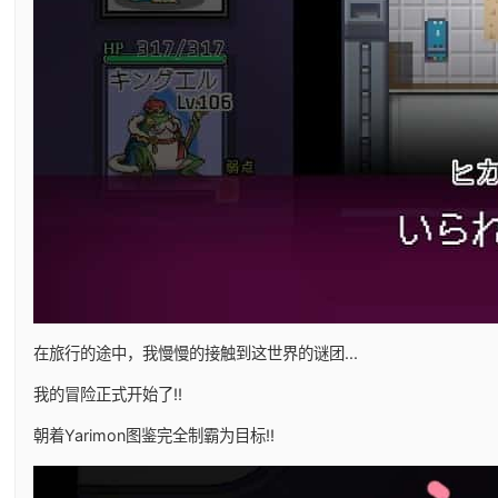
在旅行的途中，我慢慢的接触到这世界的谜团...
我的冒险正式开始了!!
朝着Yarimon图鉴完全制霸为目标!!