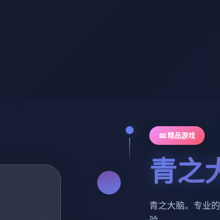
📧 精品游戏
青之
青之大脑。专业的