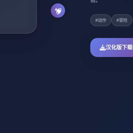
验。
#动作
#冒险
汉化版下载