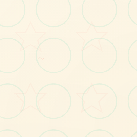
感受游戏的视觉魅力
～
No.1