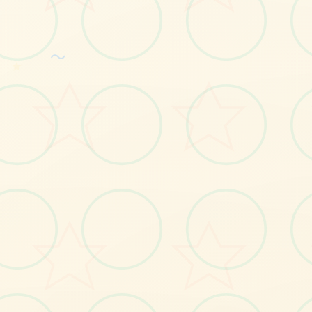
～
★
📷
画面艺术展