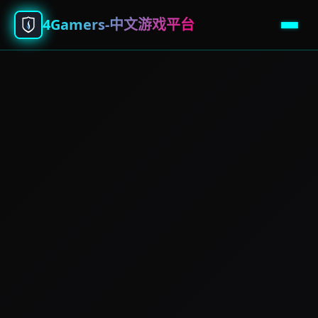
4Gamers-中文游戏平台