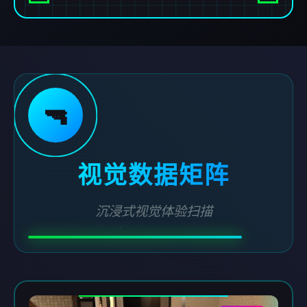
🔫
视觉数据矩阵
沉浸式视觉体验扫描