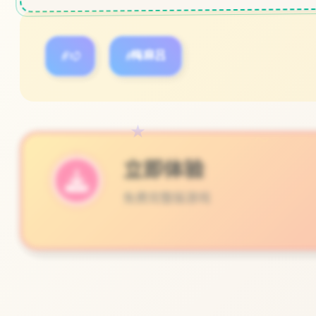
#3D
#梅麻吕
★
～
立即体验
免费完整版游戏