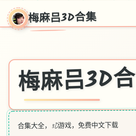
梅麻吕3D合集
梅麻吕3D
合集大全，3D游戏，免费中文下载