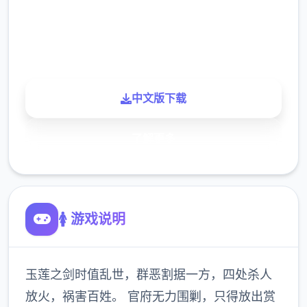
900K
玩家
中文版下载
了解更多
🚺 游戏说明
玉莲之剑时值乱世，群恶割据一方，四处杀人
放火，祸害百姓。 官府无力围剿，只得放出赏