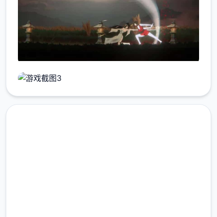
中文版下载 玉莲之剑
完整版游戏，免费体验
2.3M+