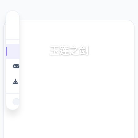
📸 热门推荐
玉莲之剑
官网，官方中文，中文下载，免费下载，攻
略，步兵补丁下载，安卓
9.4
评分
2.3M
下载