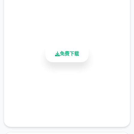
总下载量
4.9/5
用户评分
900K+
活跃用户
免费下载
安全下载
高速安装
完全免费
客服支持