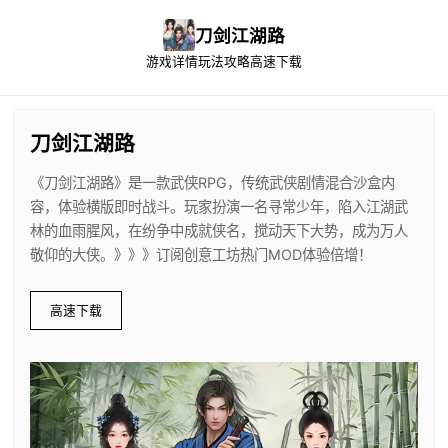
刀剑江湖路
游戏详情
玩法攻略
高速下载
刀剑江湖路
《刀剑江湖路》是一款武侠RPG，传统武侠剧情混合沙盒内
容，体验横版即时战斗。玩家扮演一名寻常少年，陷入江湖武
林的血雨腥风，在纷争中成就侠名，搅动天下大势，成为万人
敬仰的大侠。》》》订阅创意工坊热门MOD体验倍增！
高速下载