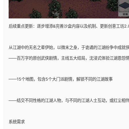
后续重点更新：逐步增添&完善沙盒内容以及机制、更新创意工坊2.0
从江湖中的无名之辈伊始，以微末之身，于诡谲的江湖纷争中成就
——百万字的原创武侠剧情，主线五大结局，沈浸式体验江湖恩怨
——15个地图，包含5个大门派剧情，解锁不同的江湖故事
——结交不同性格的江湖人物，与不同的江湖人士互动，或红尘相
系统需求