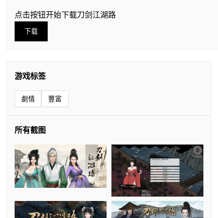
点击按钮开始下载刀剑江湖路
下载
游戏标签
劇情
豐富
所有截图