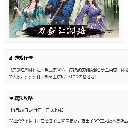
🔬 游戏详情
《刀剑江湖路》是一款武侠RPG，传统武侠剧情混合沙盒内容，体
的大侠。》》》订阅创意工坊热门MOD体验倍增！
🎺 玩法攻略
【4月29日EA转正，正式上线】
EA至今7个多月，在经过了近30次更新，推出了3个重大版本更新