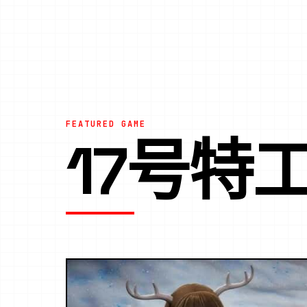
FEATURED GAME
17号特工