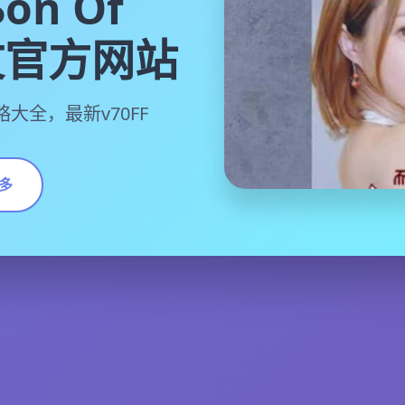
on Of
中文官方网站
大全，最新v70FF
多