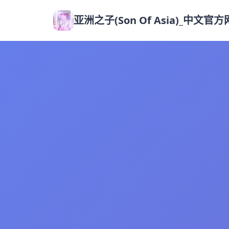
亚洲之子(Son Of Asia)_中文官