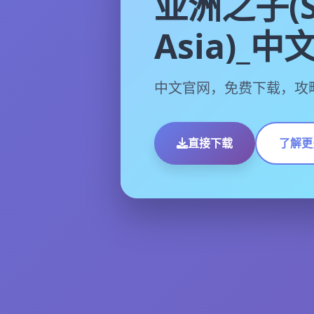
亚洲之子(S
Asia)_
中文官网，免费下载，攻略
直接下载
了解更