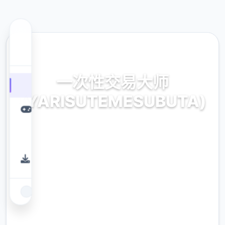
🖍️ 热门推荐
一次性交易大师
(YARISUTEMESUBUTA)
官方最新中文,中文下载
9.4
评分
2.3M
下载