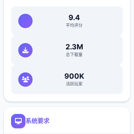
9.4
平均评分
探索隐藏在这世界的秘密，一步一步地迈向这
2.3M
个世界的真相！
总下载量
-----------
怪物150种以上
900K
各角色的游戏点阵图
活跃玩家
各角色的立绘以及各表情差分
有怪物图鉴
系统要求
本作品於 2023 年 9 月 1 日推出後很快就