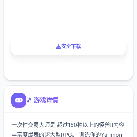
900K
玩家
安全下载
了解更多
🎵 游戏详情
一次性交易大师是 超过150种以上的怪兽!!内容
丰富度爆表的超大型RPG。 训练你的Yarimon