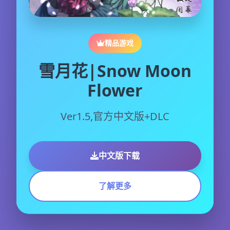
精品游戏
雪月花|Snow Moon
Flower
Ver1.5,官方中文版+DLC
中文版下载
了解更多