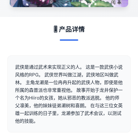
🎚️ 产品详情
武侠是通过武术来实现正义的人。 这是一款武侠小说
风格的RPG。 武侠世界叫做江湖，武侠地区叫做武
林。 主角龙濑是一位冉冉升起的武侠人物，即使是他
所属的森普派也非常重视他。 故事开始于龙井保护一
个名为Hiiro的女孩，她从邪恶的教派逃脱。 他的师
父凛美，他的妹妹徒弟濑树和喜朗。 在与这三位女英
雄一起训练的日子里，龙濑参加了武术会议，以测试
他的技能。