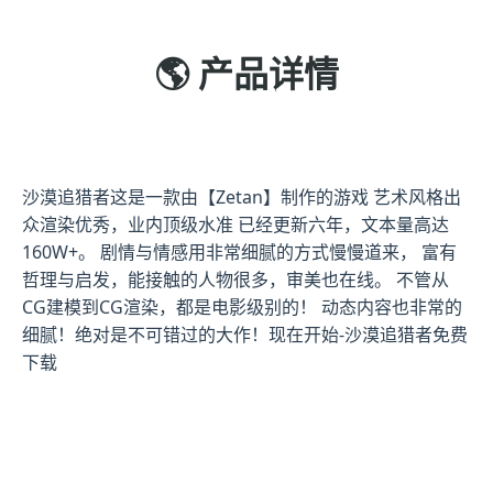
🌎 产品详情
沙漠追猎者这是一款由【Zetan】制作的游戏 艺术风格出
众渲染优秀，业内顶级水准 已经更新六年，文本量高达
160W+。 剧情与情感用非常细腻的方式慢慢道来， 富有
哲理与启发，能接触的人物很多，审美也在线。 不管从
CG建模到CG渲染，都是电影级别的！ 动态内容也非常的
细腻！绝对是不可错过的大作！现在开始-沙漠追猎者免费
下载