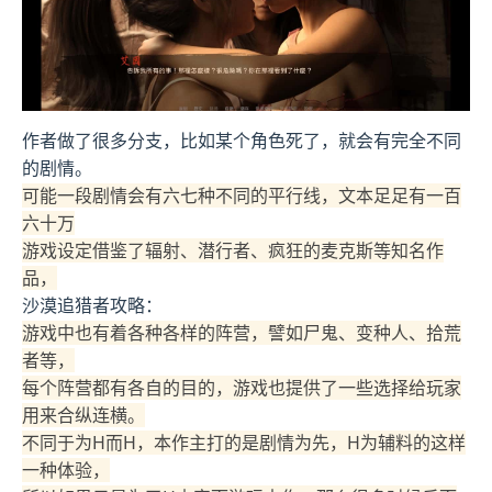
作者做了很多分支，比如某个角色死了，就会有完全不同
的剧情。
可能一段剧情会有六七种不同的平行线，文本足足有一百
六十万
游戏设定借鉴了辐射、潜行者、疯狂的麦克斯等知名作
品，
沙漠追猎者攻略：
游戏中也有着各种各样的阵营，譬如尸鬼、变种人、拾荒
者等，
每个阵营都有各自的目的，游戏也提供了一些选择给玩家
用来合纵连横。
不同于为H而H，本作主打的是剧情为先，H为辅料的这样
一种体验，