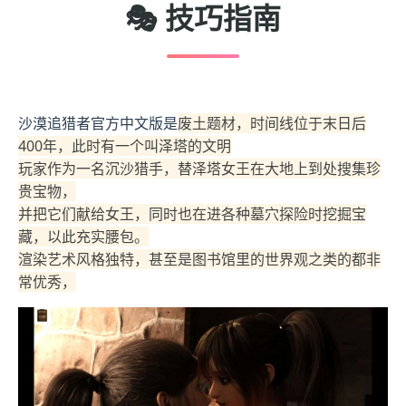
🎭 技巧指南
沙漠追猎者官方中文版是
废土题材，时间线位于末日后
400年，此时有一个叫泽塔的文明
玩家作为一名沉沙猎手，替泽塔女王在大地上到处搜集珍
贵宝物，
并把它们献给女王，同时也在进各种墓穴探险时挖掘宝
藏，以此充实腰包。
渲染艺术风格独特，甚至是图书馆里的世界观之类的都非
常优秀，