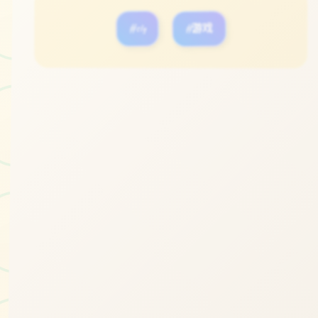
#slg
#游戏
立即体验
免费完整版游戏