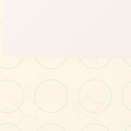
🎧
画面艺术展