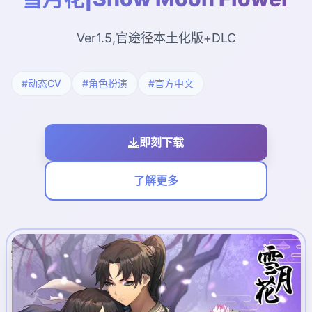
Ver1.5,官途径本土化版+DLC
#动态CV
#角色扮演
#官方中文
即刻下载
了解更多