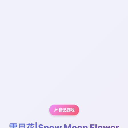
🎆 精品游戏
雪月花|Snow Moon Flower