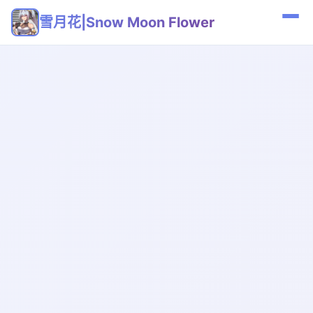
雪月花|Snow Moon Flower