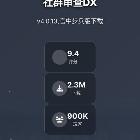
社群审查DX
v4.0.13,官中步兵版下载
9.4
评分
2.3M
下载
900K
玩家