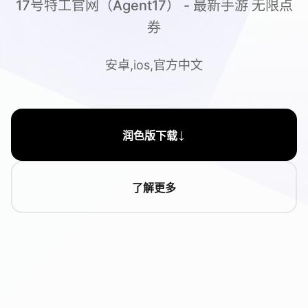
17号特工官网（Agent17） - 最新手游 无限点
券
安卓,ios,官方中文
↓
润色版下载
了解更多