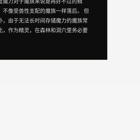
度魔力对于魔族来说是再好不过的精
，不像受兽性支配的魔族一样落后。 但
外，由于无法长时间存储魔力的魔族常
此，作为精灵，在森林和洞穴里务必要