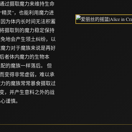
通过摄取魔力来维持生命
“精灵”，也能利用魔力进
，因为体内长时间无法积蓄
将摄取到的魔力稳定保持
避免地会产生领土纠纷，以
度魔力对于魔族来说是再好
后者体内魔力的生物本
配的魔族一样落后。 但
而变得非常虚弱，难以承
魔力的魔族常常暴食摄取过
变，并产生意料之外的战
小心谨慎。