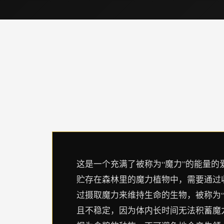
这是一个充满了被称为“魔力”的能量的
贮存在森林里的魔力植物中，需要通过
过摄取魔力来维持生命的生物，被称为“
且不稳定，因为体内长时间无法积蓄魔