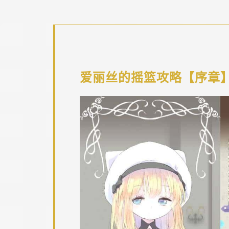
爱丽丝的摇篮攻略【序章