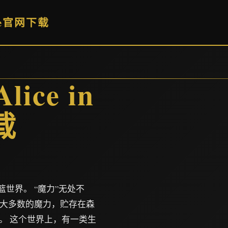
dle官网下载
ce in
载
世界。 “魔力”无处不
绝大多数的魔力，贮存在森
。 这个世界上，有一类生