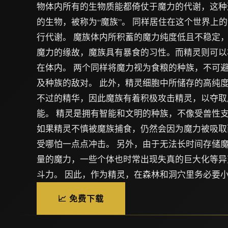
物体内所有的生物质能都倚仗于魔力的代谢，这种
的生物，被称为“魔族”。 同样居住在这个世界上的
行代谢。 魔族体内所积蓄的魔力纯度低且不稳定
魔力的缘故，魔族具有暴食的习性。而精灵则可以
在体内。 两个同样将魔力视为食粮的种族，不可
及种族的敌对。 此外，精灵细胞中所储存的高纯
不过的精华，因此魔族有着积极攻击精灵，以夺取
能。 精灵是拥有智能和文明的种族，不像受兽性支
如果精灵不慎被魔族捕食，仍然会因为魔力被吸取
受哪怕一点点冲击。 另外，由于无法长时间存储
量的魔力，一些个体也时常出现失真的巨大化等异
斗力。 因此，作为精灵，在森林和洞穴里务必要
📈 免费下载