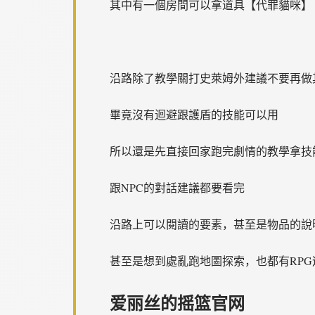
其中有一個房間可以拿道具【代罪貓咪】
沿路除了教學關打史萊姆外建議不要再做
畢竟沒有迴避跟護盾的技能可以用
所以還是先直接回家跑完劇情的教學拿技
跟NPC的對話建議都要看完
沿路上可以閱讀的要素，甚至是物品的說
甚至是想到處亂跑地圖探索，也都有RPG
爱丽丝的摇篮官网