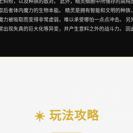
土纠纷，以及种族的敌对。 此外，精灵细胞中所储存的高纯
取后者体内魔力的生物本能。 精灵是拥有智能和文明的种族
魔力被吸取而变得非常虚弱，难以承受哪怕一点点冲击。 另
常出现失真的巨大化等异变，并产生意料之外的战斗力。 因
☀️ 玩法攻略