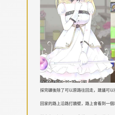
採完礦後除了可以原路往回走，建議可以
回家的路上沿路打牆壁，路上會看到一個