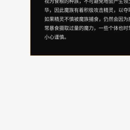
视为食粮的种族，不可避免地会产生领
华，因此魔族有着积极攻击精灵，以夺
如果精灵不慎被魔族捕食，仍然会因为
常暴食摄取过量的魔力，一些个体也时
小心谨慎。