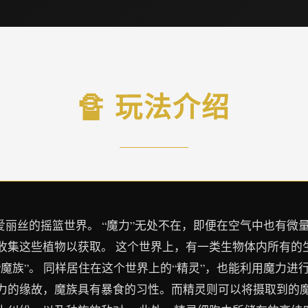
🔏 玩法介绍
爱丽丝的摇篮世界。 “魔力”无处不在，即便在空气中也有微量
收集这些植物以获取。 这个世界上，有一类生物体内所有的
魔族”。 同样居住在这个世界上的“精灵”，也能利用魔力进
力的缘故，魔族具有暴食的习性。而精灵则可以将摄取到的魔