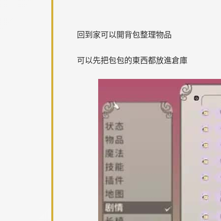
回到家可以開背包整理物品
可以先把包包的東西都放進倉庫