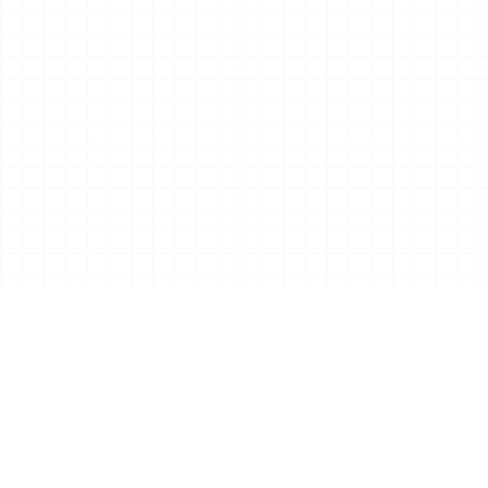
02
ABOUT THE GAME