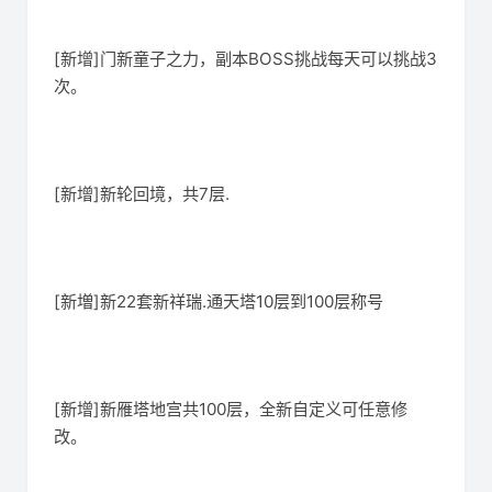
[新增]门新童子之力，副本BOSS挑战每天可以挑战3
次。
[新增]新轮回境，共7层.
[新増]新22套新祥瑞.通天塔10层到100层称号
[新增]新雁塔地宫共100层，全新自定义可任意修
改。