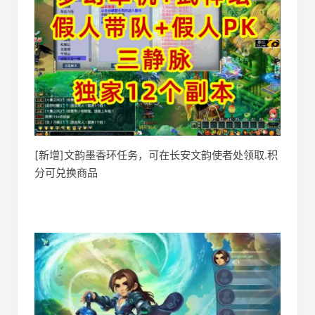
[新增]文韵墨香环任务，可在长安文韵使者处领取.积
分可兑换商品