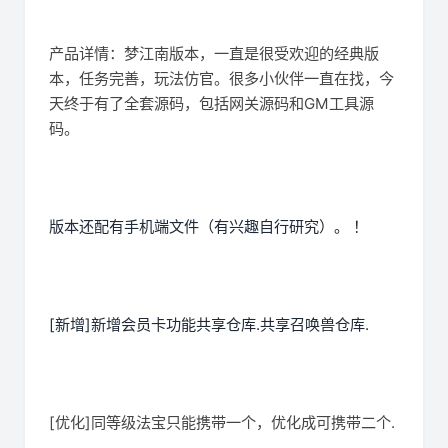
产品详情：梦江南版本，一直是很受欢迎的经典版
本，任务完善，玩法仿官。很多小伙伴一直在找，今
天终于有了全套源码，包括网关源码和GM工具源
码。
版本还配有手机端文件（有兴趣自行研究）。 ！
[新增]新增会员卡功能共享仓库.共享召唤兽仓库.
[优化]同等级法宝只能携带一个，优化成可携带二个.