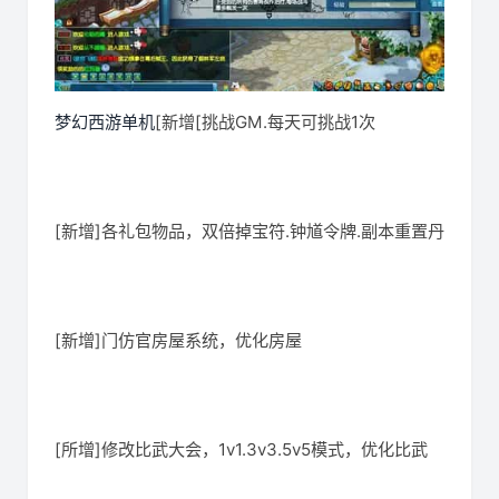
梦幻西游单机
[新增[挑战GM.每天可挑战1次
[新增]各礼包物品，双倍掉宝符.钟馗令牌.副本重置丹
[新增]门仿官房屋系统，优化房屋
[所增]修改比武大会，1v1.3v3.5v5模式，优化比武