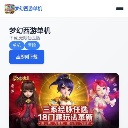
梦幻西游单机
梦幻西游单机
下载,无限仙玉版
单机
冒险
即刻下载