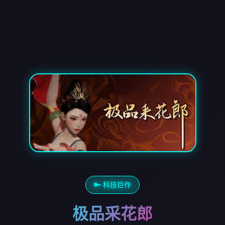
🔑 科技巨作
极品采花郎