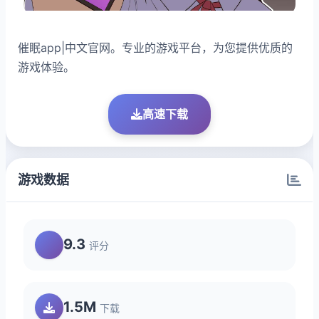
催眠app|中文官网。专业的游戏平台，为您提供优质的
游戏体验。
高速下载
游戏数据
9.3
评分
1.5M
下载