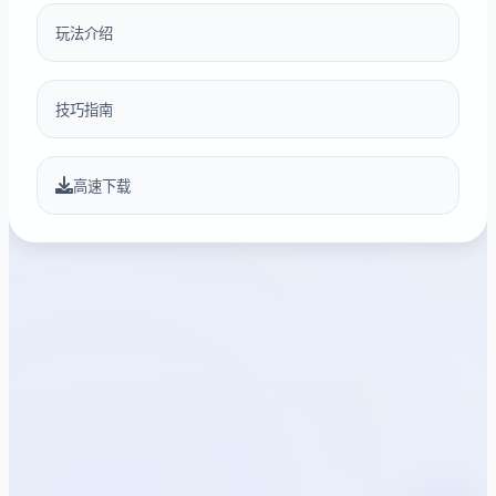
玩法介绍
技巧指南
高速下载