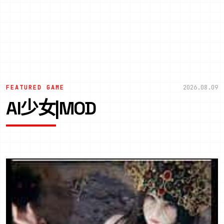
FEATURED GAME
2026.08.09
AI少女|MOD