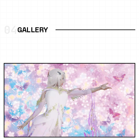
04
GALLERY