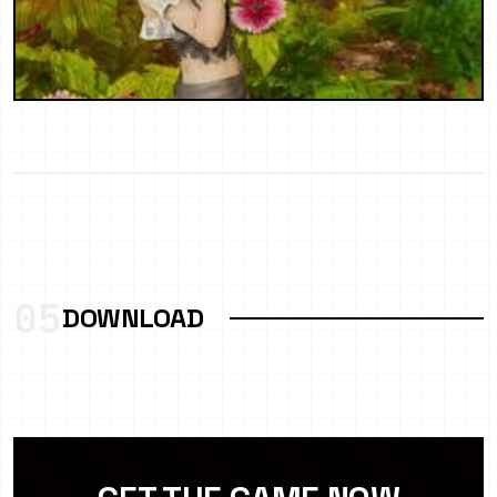
05
DOWNLOAD