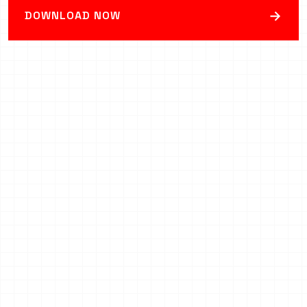
→
DOWNLOAD NOW