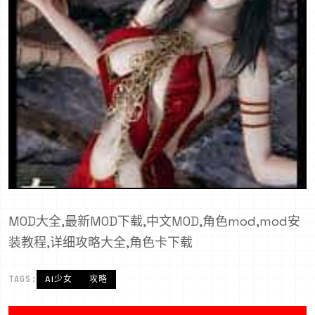
MOD大全,最新MOD下载,中文MOD,角色mod,mod安
装教程,详细攻略大全,角色卡下载
TAGS:
AI少女
攻略