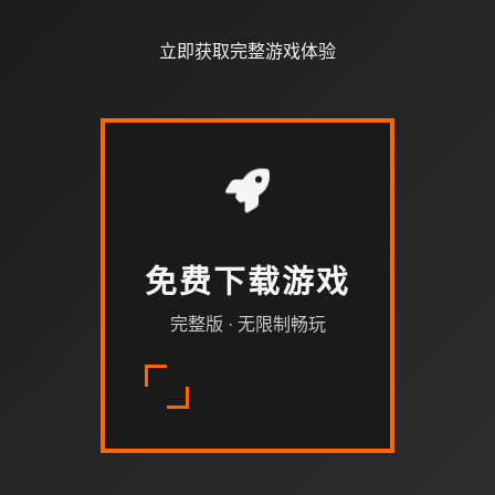
立即获取完整游戏体验
免费下载游戏
完整版 · 无限制畅玩