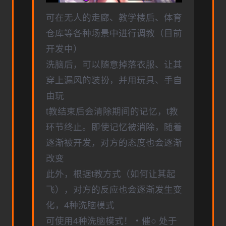
可在无人的走廊、教学楼后、体育
仓库等各种场景中进行调教（目前
开发中）
洗脑后，可以随意掉落衣服、让其
穿上漏风的装扮，并用玩具、手自
由玩
t教结束后会清除期间的记忆，t教
环节终止。即使记忆被消除，随着
逐渐被开发，对方的态度也会逐渐
改变
此外，根据t教方式（如何让其起
飞），对方的反应也会逐渐发生变
化，4种洗脑模式
可使用4种洗脑模式！・催○ 处于