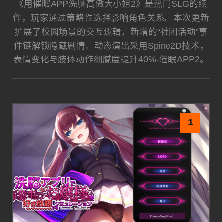
《用催眠APP洗脑高傲大小姐2》是热门SLG的续
作，玩家通过策略性选择影响角色关系。本次更新
扩展了校园场景的交互逻辑，新增的“社团活动”事
件链解锁隐藏剧情。动态演出采用Spine2D技术，
表情变化与肢体动作细腻度提升40%-催眠APP2。
1