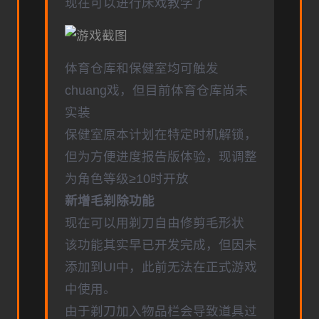
现在可以进行床戏教学了
体育仓库和保健室均可触发
chuang戏，但目前体育仓库尚未
实装
保健室原本计划在特定时机解锁，
但为方便进度报告版体验，现调整
为角色等级≥10时开放
新增毛剃除功能
现在可以用剃刀自由修剪毛形状
该功能其实早已开发完成，但因未
添加到UI中，此前无法在正式游戏
中使用。
由于剃刀加入物品栏会导致道具过