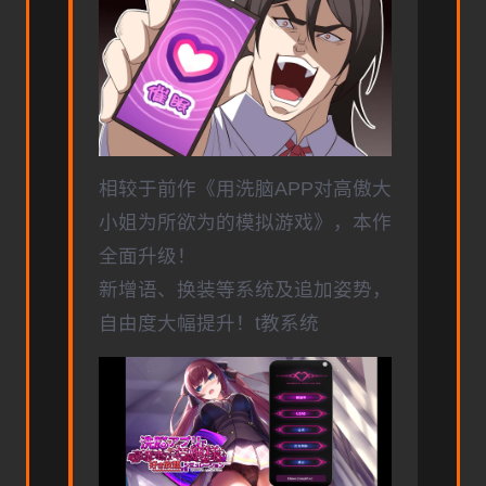
相较于前作《用洗脑APP对高傲大
小姐为所欲为的模拟游戏》，本作
全面升级！
新增语、换装等系统及追加姿势，
自由度大幅提升！t教系统