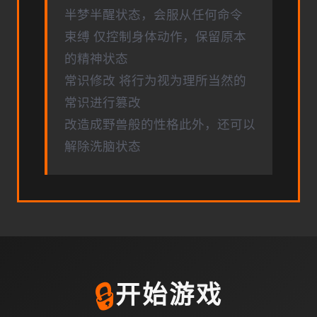
半梦半醒状态，会服从任何命令
束缚 仅控制身体动作，保留原本
的精神状态
常识修改 将行为视为理所当然的
常识进行篡改
改造成野兽般的性格此外，还可以
解除洗脑状态
🔒
开始游戏