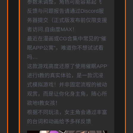
参数未调整，角色可能容易起飞
反馈与问题报告请通过Discord服
务器提交（正式版发布前仅限支援
者访问,自由度MAX！
最近在漫画或CG合集中常见的“催
眠APP公寓”，难道你不想试试看
吗…
这款游戏高度还原了使用催眠APP
进行t教的真实体验，是一款沉浸
式模拟游戏！并非固定流程的被动
观赏，而是让你化身主角，随心所
欲地t教女孩！
根据不同玩法，女主角会通过丰富
的台词和动画给予多样反馈