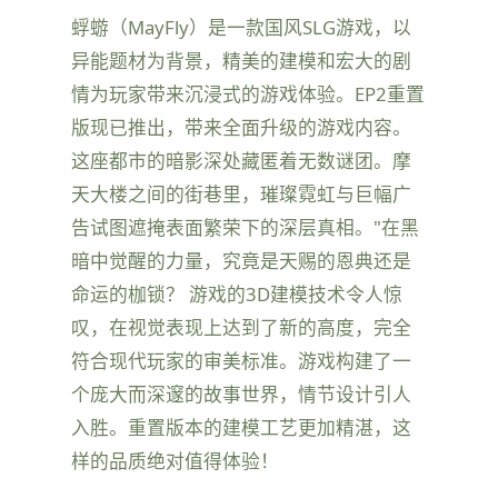
蜉蝣（MayFly）是一款国风SLG游戏，以
异能题材为背景，精美的建模和宏大的剧
情为玩家带来沉浸式的游戏体验。EP2重置
版现已推出，带来全面升级的游戏内容。
这座都市的暗影深处藏匿着无数谜团。摩
天大楼之间的街巷里，璀璨霓虹与巨幅广
告试图遮掩表面繁荣下的深层真相。"在黑
暗中觉醒的力量，究竟是天赐的恩典还是
命运的枷锁？ 游戏的3D建模技术令人惊
叹，在视觉表现上达到了新的高度，完全
符合现代玩家的审美标准。游戏构建了一
个庞大而深邃的故事世界，情节设计引人
入胜。重置版本的建模工艺更加精湛，这
样的品质绝对值得体验！