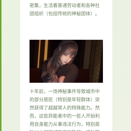
密集，生活着普通劳动者和各种社
团组织（包括传统的神秘团体）。
十年前，一场神秘事件导致城市中
的部分居民（特别是年轻群体）突
然获得了超越常人的特殊能力。然
而，这些异能者中的一些人开始利
用自身能力从事违法行为，特别是