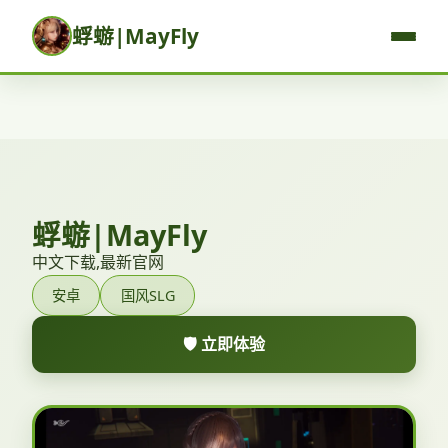
蜉蝣|MayFly
蜉蝣|MayFly
中文下载,最新官网
安卓
国风SLG
🛡️ 立即体验