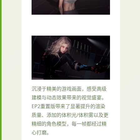
沉浸于精美的游戏画面，感受高级
建模与动态效果带来的视觉盛宴。
EP2重置版带来了显著提升的渲染
质量、添加的体积光/体积雾以及更
精细的角色模型，每一帧都经过精
心打磨。