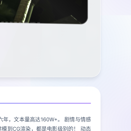
年，文本量高达160W+。 剧情与情感
建模到CG渲染，都是电影级别的！ 动态