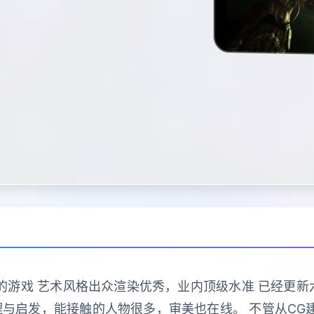
作的游戏 艺术风格出众渲染优秀，业内顶级水准 已经更新六
与启发，能接触的人物很多，审美也在线。 不管从CG