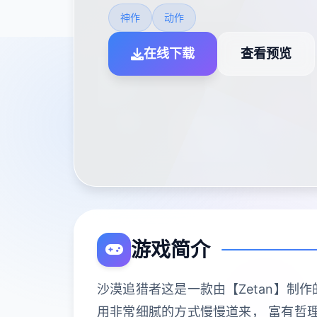
神作
动作
在线下载
查看预览
游戏简介
沙漠追猎者这是一款由【Zetan】制
用非常细腻的方式慢慢道来， 富有哲理