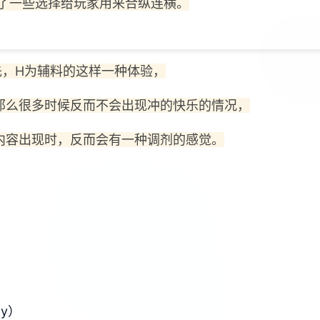
了一些选择给玩家用来合纵连横。
先，H为辅料的这样一种体验，
那么很多时候反而不会出现冲的快乐的情况，
内容出现时，反而会有一种调剂的感觉。
y）