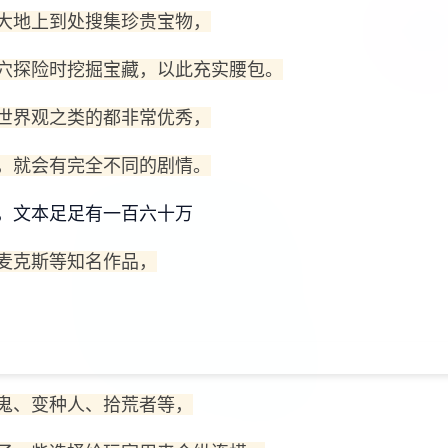
大地上到处搜集珍贵宝物，
穴探险时挖掘宝藏，以此充实腰包。
世界观之类的都非常优秀，
，就会有完全不同的剧情。
，文本足足有一百六十万
麦克斯等知名作品，
鬼、变种人、拾荒者等，