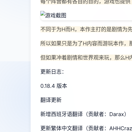
每个阵营都有各自的目的，游戏也提供
不同于为H而H，本作主打的是剧情为
所以如果只是为了H内容而游玩本作，
但如果冲着剧情和世界观来玩，那么H
更新日志：
0.18.4 版本
翻译更新
新增西班牙语翻译（贡献者：Darax）
更新繁体中文翻译（贡献者：AHHCraz