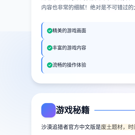
内容也非常的细腻！绝对是不可错过的
精美的游戏画面
丰富的游戏内容
流畅的操作体验
游戏秘籍
沙漠追猎者官方中文版是
废土题材，时