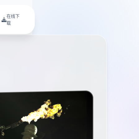
在线下
载