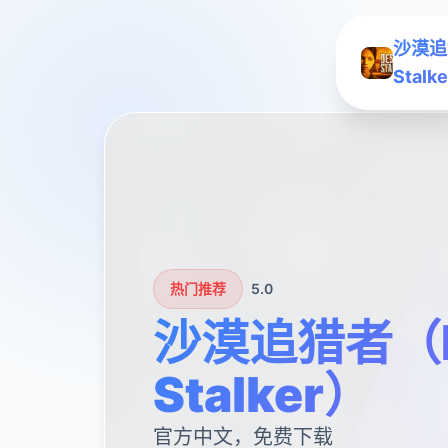
沙漠追
Stalk
热门推荐
5.0
沙漠追猎者（D
Stalker）
官方中文，免费下载