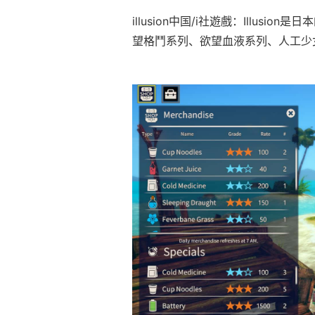
illusion中国/i社遊戲：Illu
望格鬥系列、欲望血液系列、人工少