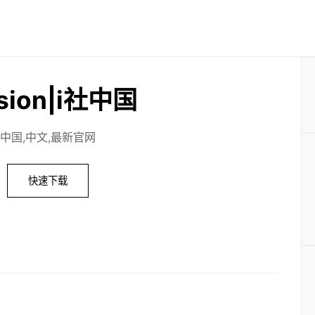
usion|i社中国
中国,中文,最新官网
快速下载