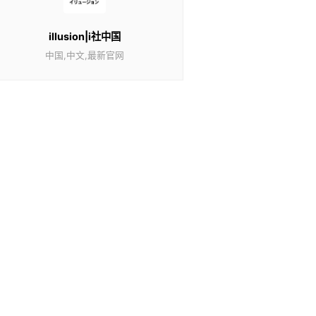
illusion|i社中国
中国,中文,最新官网