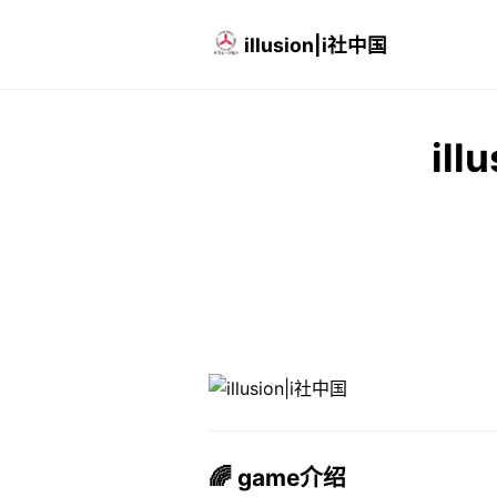
illusion|i社中国
ill
🌈 game介绍