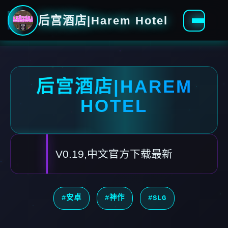
后宫酒店|Harem Hotel
后宫酒店|HAREM
HOTEL
V0.19,中文官方下载最新
#安卓
#神作
#SLG