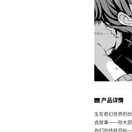
🎹 产品详情
生在奇幻世界的你
会故事——你大部
你们的终极目标—