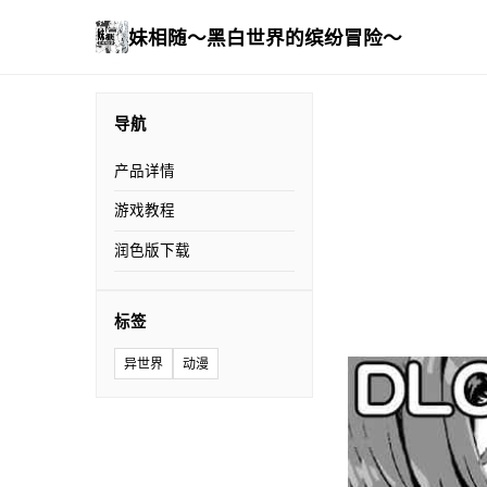
妹相随～黑白世界的缤纷冒险～
导航
产品详情
游戏教程
润色版下载
标签
异世界
动漫