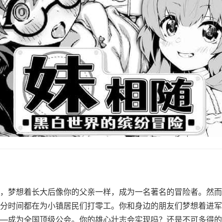
，梦想着长大后像你的父亲一样，成为一名著名的冒险者。然而
分时间都在为小镇居民们打零工。你和身边的朋友们梦想着进军
—成为全国顶级公会。你的雄心壮志会实现吗？还是不可多得的