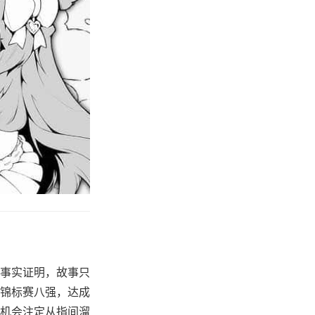
事实证明，故事只
锦标赛八强，达成
机会注定从指间溜