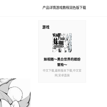
产品详情
游戏教程
润色版下载
游戏
妹相随～黑白世界的缤纷
冒险～
中文下载,最新版本下载,中文官
网,安卓直装