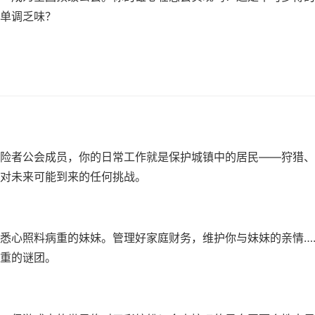
单调乏味？
险者公会成员，你的日常工作就是保护城镇中的居民——狩猎、
对未来可能到来的任何挑战。
悉心照料病重的妹妹。管理好家庭财务，维护你与妹妹的亲情…
重的谜团。