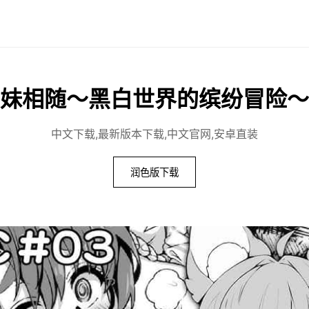
妹相随～黑白世界的缤纷冒险～
中文下载,最新版本下载,中文官网,安卓直装
润色版下载