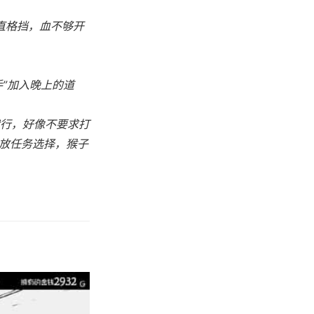
一直格挡，血不够开
手”加入晚上的道
就行，好像不要求打
开放任务选择，猴子