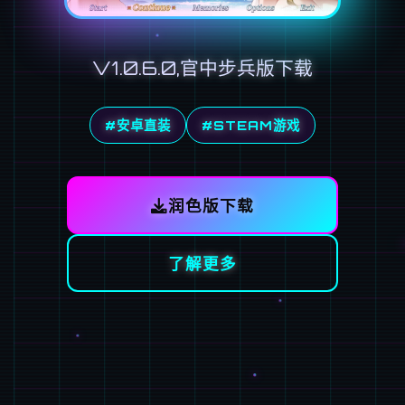
V1.0.6.0,官中步兵版下载
#安卓直装
#STEAM游戏
润色版下载
了解更多