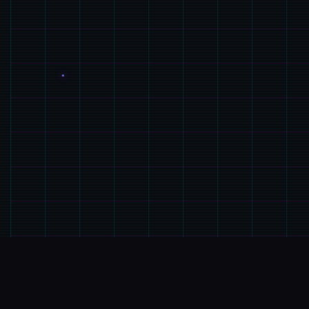
🎤
游戏说明