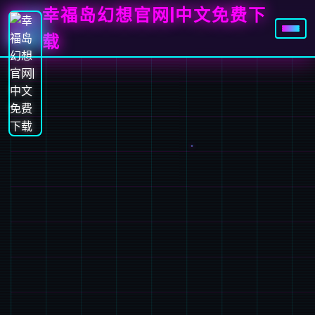
幸福岛幻想官网|中文免费下
载