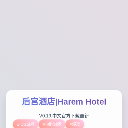
后宫酒店|Harem Hotel
V0.19,中文官方下载最新
#IOS游戏
#电脑游戏
#爆款