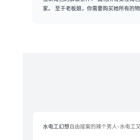
家。 至于老板娘，你需要购买她所有的
水电工幻想
自由接案的辣个男人-水电工