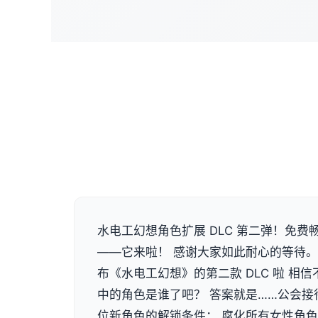
水电工幻想角色扩展 DLC 第二弹！免
——它来啦！ 感谢大家如此耐心的等待
布《水电工幻想》的第二款 DLC 啦 相
中的角色是谁了吧？ 答案就是……公会接
位新角色的解锁条件： 腐化所有女性角色