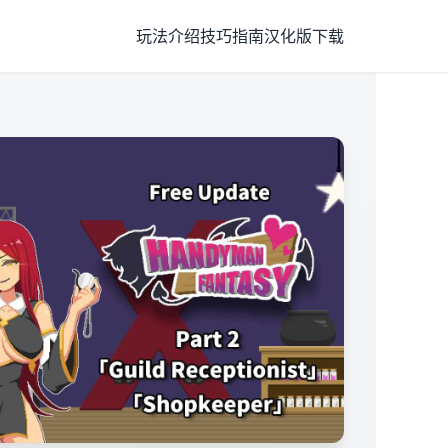
玩法介绍
技巧指南
汉化版下载