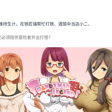
维持生计，在铁匠铺帮忙打铁、酒馆中当店小二、
还必须陪伴冒险者外出打怪？