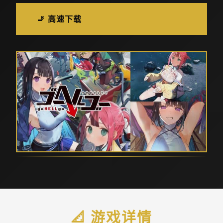
🚬 高速下载
📐 游戏详情