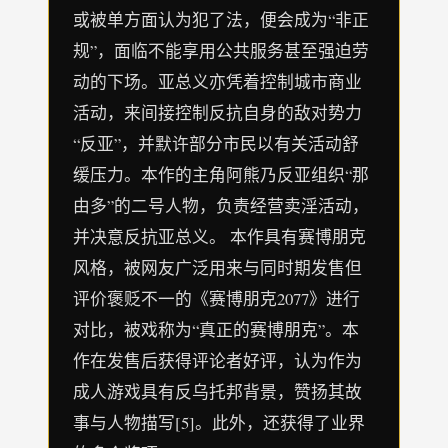
或被单方面认为犯了法，便会成为“非正
规”，面临不能享用公共服务甚至强迫劳
动的下场。亚总义亦凭着控制城市商业
活动，来间接控制反抗自身的敌对势力
“反亚”，并默许部分市民以有关活动舒
缓压力。本作的主角阿熊乃反亚组织“那
由多”的二号人物，负责经营卖淫活动，
并决意反抗亚总义。 本作具有赛博朋克
风格，被网友广泛用来与同时期发售但
评价褒贬不一的《赛博朋克2077》进行
对比，被戏称为“真正的赛博朋克”。本
作在发售后获得评论者好评，认为作为
成人游戏具有反乌托邦背景，赞扬其故
事与人物描写[5]。此外，还获得了业界