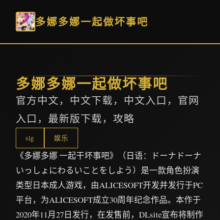
多娜多娜一起做坏事吧
多娜多娜一起做坏事吧
官方中文，中文下载，中文入口，官网
入口，最新版下载，攻略
slg
娱乐
《多娜多娜 一起干坏事吧》（日语：ドーナドーナ
いっしょにわるいことをしよう）是一款角色扮演
类型日本成人游戏，由ALICESOFT开发并发行于PC
平台，为ALICESOFT成立30周年纪念作品。本作于
2020年11月27日发行，在发售前，DLsite宣布将制作