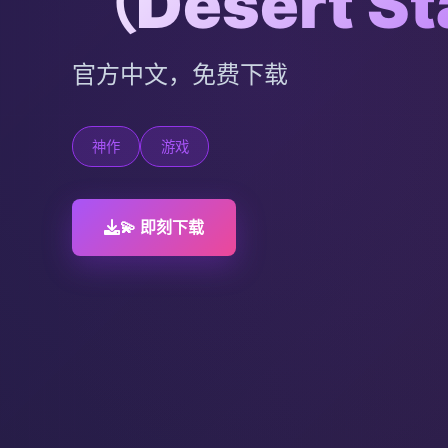
（Desert St
官方中文，免费下载
神作
游戏
💫 即刻下载