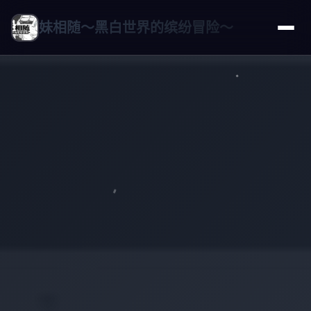
妹相随～黑白世界的缤纷冒险～