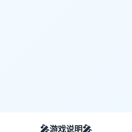
🎤
🎤
游戏说明