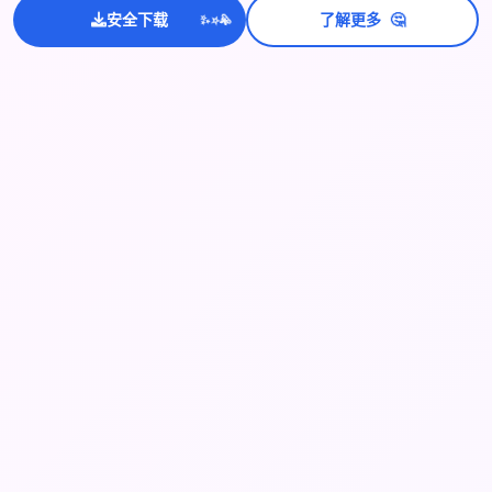
💫
✨
⭐
🤔
安全下载
了解更多