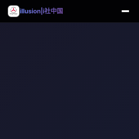
illusion|i社中国