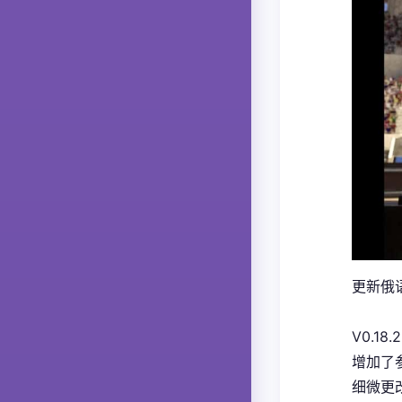
更新俄语
V0.18.2
增加了
细微更