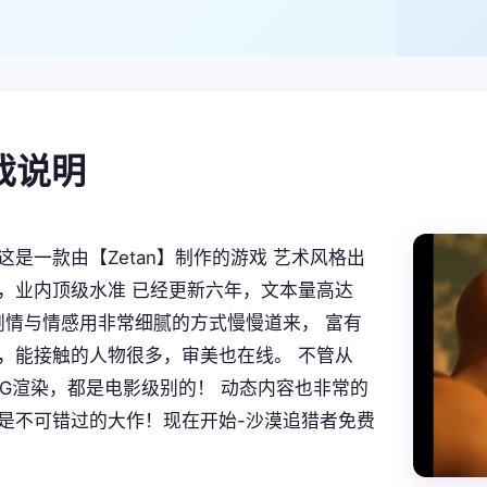
游戏说明
这是一款由【Zetan】制作的游戏 艺术风格出
，业内顶级水准 已经更新六年，文本量高达
。 剧情与情感用非常细腻的方式慢慢道来， 富有
，能接触的人物很多，审美也在线。 不管从
CG渲染，都是电影级别的！ 动态内容也非常的
是不可错过的大作！现在开始-沙漠追猎者免费