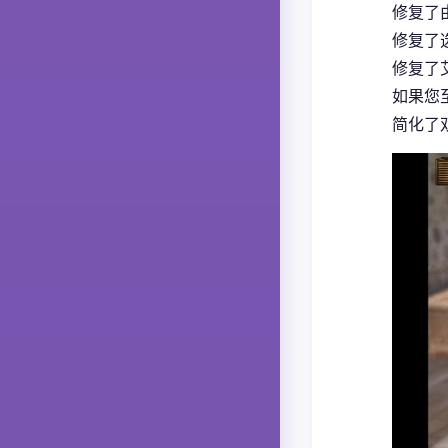
修复了
修复了
修复了
如果您
简化了