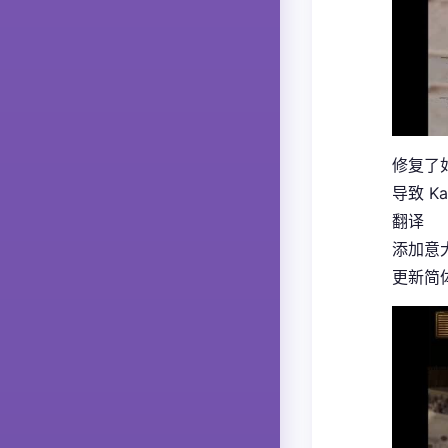
修复了如
导致 K
翻译
添加意大
更新简体