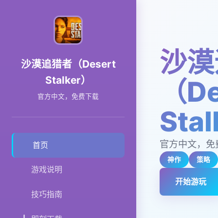
沙漠
沙漠追猎者（Desert
Stalker）
（De
官方中文，免费下载
Sta
官方中文，免
首页
神作
策略
游戏说明
开始游玩
技巧指南