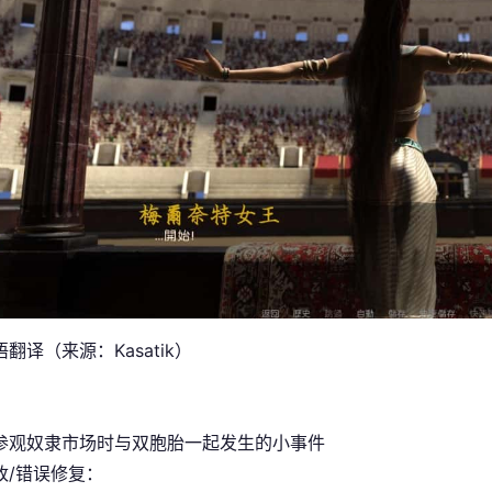
翻译（来源：Kasatik）
参观奴隶市场时与双胞胎一起发生的小事件
改/错误修复：