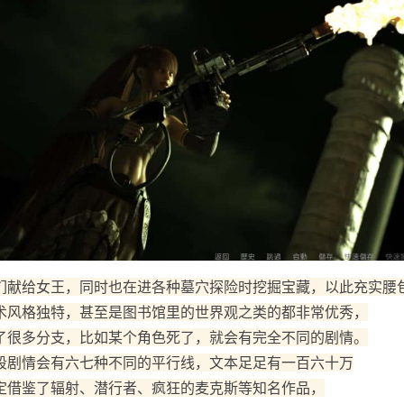
们献给女王，同时也在进各种墓穴探险时挖掘宝藏，以此充实腰
术风格独特，甚至是图书馆里的世界观之类的都非常优秀，
了很多分支，比如某个角色死了，就会有完全不同的剧情。
段剧情会有六七种不同的平行线，文本足足有一百六十万
定借鉴了辐射、潜行者、疯狂的麦克斯等知名作品，