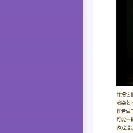
并把它
渲染艺
作者做
可能一
游戏设