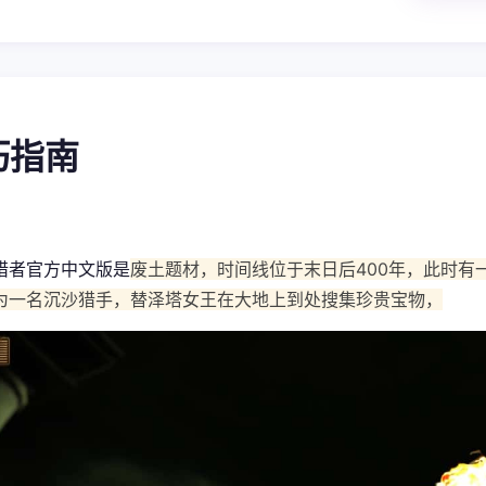
技巧指南
猎者官方中文版是
废土题材，时间线位于末日后400年，此时有
为一名沉沙猎手，替泽塔女王在大地上到处搜集珍贵宝物，