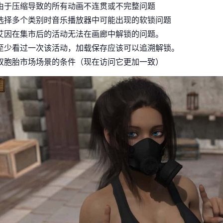
由于压缩导致的所有动画不连贯或不完整问题
选择多个类别时音乐播放器中可能出现的软锁问题
艾因在集市后的活动无法在画廊中解锁的问题。
至少看过一次该活动，加载保存应该可以追溯解锁。
双胞胎市场场景的条件（现在访问它更加一致）