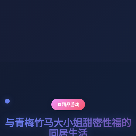
☎️ 精品游戏
与青梅竹马大小姐甜密性福的
同居生活