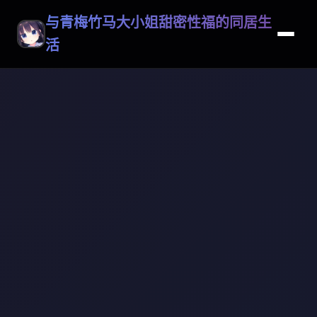
与青梅竹马大小姐甜密性福的同居生
活