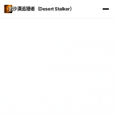
沙漠追猎者（Desert Stalker）