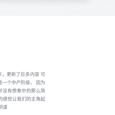
年，更新了巨多内容 可
是一个中产阶级， 因为
并没有想象中的那么简
的感觉让我们的主角起
阴谋