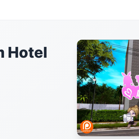
Hotel