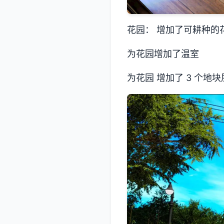
花园： 增加了可耕种的
为花园增加了温室
为花园 增加了 3 个地块