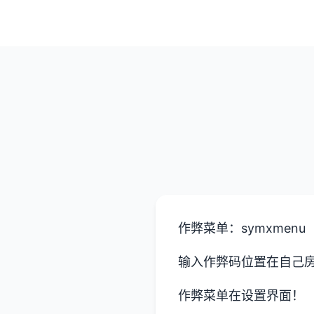
作弊菜单：symxmenu
输入作弊码位置在自己
作弊菜单在设置界面！