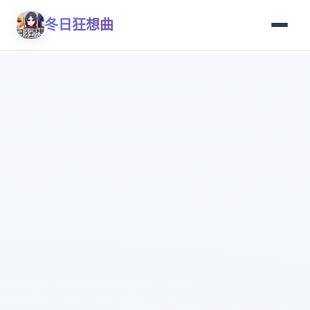
冬日狂想曲