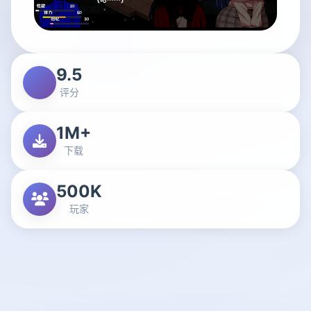
9.5
评分
1M+
下载
500K
玩家