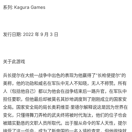
系列: Kagura Games
发行日期: 2022 年 9 月 3 日
关于此游戏
兵长提尔在大统一战争中出色的表现为他赢得了“长枪使提尔”的
美称，他的功勋和威名在军队中无人不知晓，无人不称赞。所有
人（包括他自己）都以为他会在战争结束后一路升官，在军队中
担任要职，但他最后却被莫名其妙地调度到了刚刚成立的国家安
全局。国家安全局的局长奥莉维亚·里德尔解释说这是因为世界在
变化，只懂得舞刀弄枪的武夫终将被时代淘汰，他们的位子也会
被踏实勤恳的文职人员所取代。出于服从命令的军人天性，提尔
接受了这一任命，成为了新帝国的一名入境检查官，但他很快就