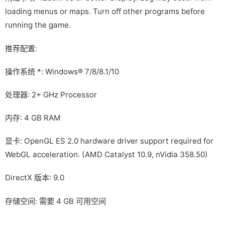
loading menus or maps. Turn off other programs before
running the game.
推荐配置:
操作系统 *: Windows® 7/8/8.1/10
处理器: 2+ GHz Processor
内存: 4 GB RAM
显卡: OpenGL ES 2.0 hardware driver support required for
WebGL acceleration. (AMD Catalyst 10.9, nVidia 358.50)
DirectX 版本: 9.0
存储空间: 需要 4 GB 可用空间