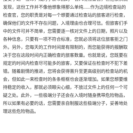
发现，这份工作并不像他想象得那么单纯……作为边境检查站的
检查官，您的职责是对每一个想要通过检查站的旅客进行检查，
确保他们的文件不存在问题，入境理由也合理可信。但旅客们手
中的文件可并不简单，您需要逐一核对文件上的日期，照片以及
各种信息，只要有一项不符合标准，您就必须将这位旅客拒之门
外。另外，您每天的工作时间是有限制的，而您能获得的报酬取
决于您在这段时间内正确检查的旅客数量。也就是说，您既要在
规定的时间内检查尽可能多的旅客，又要保证在检查时不犯下差
错。随着剧情的推进，您将会获得晋升至更高级别的检查站的机
会，但如此一来检查时的条条框框也会逐渐增加。如果您想要维
持稳定的收入，那就必须眼尖心细，不放过文件上的任何一个可
疑之处。此外，一些极端分子还会在入境时随身携带危险物品，
所以如果有必要的话，您需要亲自制服这些极端分子，妥善地处
理这些危险物品。