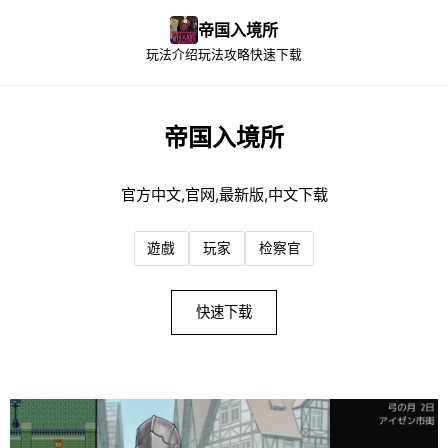
帝国入境所
玩法介绍
玩法攻略
快速下载
帝国入境所
官方中文,官网,最新版,中文下载
遊戲
玩家
检察官
快速下载