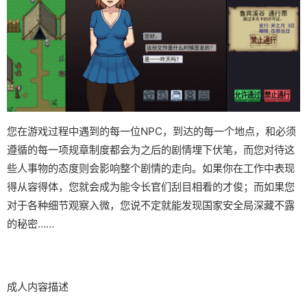
您在游戏过程中遇到的每一位NPC，到达的每一个地点，和必须
遵循的每一项规章制度都会为之后的剧情埋下伏笔，而您对待这
些人事物的态度则会影响整个剧情的走向。如果你在工作中表现
得从容得体，您就会成为能令长官们刮目相看的才俊；而如果您
对于各种细节观察入微，您说不定就能发现国家安全局深藏不露
的秘密……
成人内容描述