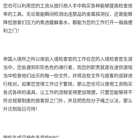
您也可以利用您的工资从旅行商人手中购买各种能够提高检查效
率的工具。无论是能瞬间检测出违禁品的金属探测仪，还是能够
降低旅客们压力的焦虑缓解香水，都能为您的工作打开一扇扇便
利之门！
帝国入境所之所以体验入境检查官的工作在您的入境检查官生涯
当中，您会遇到形形色色的通行者，而您的职责就是在迷你游戏
当中检查他们出示的每一份文件，并将这些文件与旅客的说辞进
行核对。如果您觉得工作过于繁琐，那么您也可以使用工资购买
各式各样的道具，让工作的流程变得更加简便。只要您能够将不
符合规章制度的旅客拒之门外，并且把危险分子绳之以法，那么
升迁则指日可待！
随机生成且特色各异的NPC