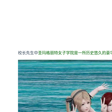
校长先生中
圣玛格丽特女子学院是一所历史悠久的豪