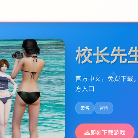
校长先
官方中文，免费下载
方入口
策略
冒险
即刻下载游戏