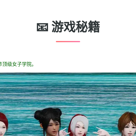
📧 游戏秘籍
华顶级女子学院。