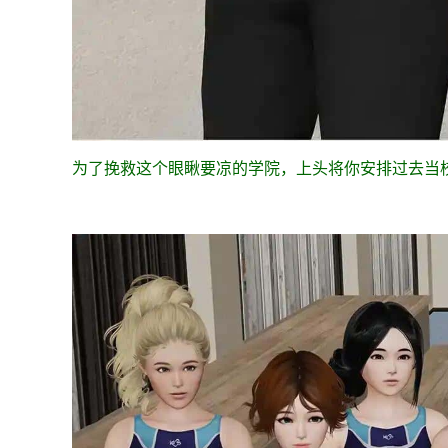
为了挽救这个眼瞅要凉的学院，上头将你安排过去当