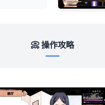
📀 操作攻略