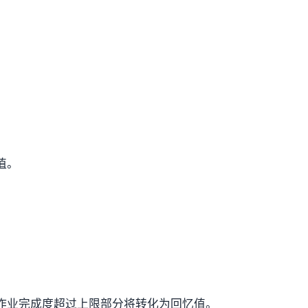
值。
。
作业完成度超过上限部分将转化为回忆值。