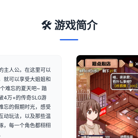
🛠️ 游戏简介
的主人公。在这里可以
，就可以享受大姐姐和
个难忘的夏天吧~ 踏
4万+的传奇SLG游
难忘的假期时光，感受
互动玩法，以及那些温
琢，每一个角色都栩栩
。