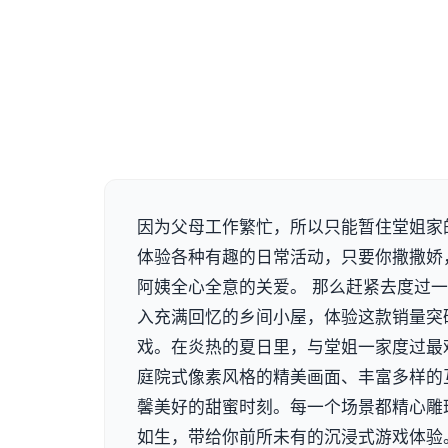
因为父母工作繁忙，所以只能暂住堂姐家
体验各种有趣的日常活动，只要你撒撒娇
阿姨全心全意的关爱。 那么赶紧去度过一
入充满回忆的乡间小屋，体验这款销量突破
戏。在炎热的夏日里，与堂姐一家度过最
庭院式像素风格的精美画面、丰富多样的
馨美好的甜蜜时刻。每一个场景都精心雕
如生，带给你前所未有的沉浸式游戏体验