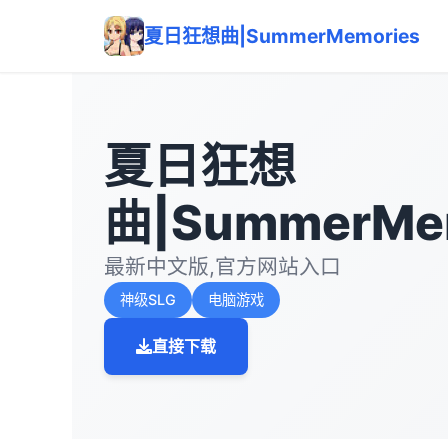
夏日狂想曲|SummerMemories
夏日狂想
曲|SummerMe
最新中文版,官方网站入口
神级SLG
电脑游戏
直接下载