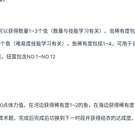
以获得数量1~3个虫（数量与技能学习有关）。虫稀有度包
1个鱼（难易度技能学习有关）。鱼稀有度包括1~4，可用于
扭蛋包含NO.1~NO.12
0点体力值。在河边获得稀有度1~2的鱼，在海边获得稀有度
的算术题，完成后完成后切换到下一时段并获得结衣的达成度