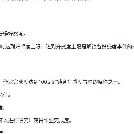
获得好感度。
00时达到好感度上限，
达到好感度上限是解锁各好感度事件的
，
作业完成度达到100是解锁各好感度事件的条件之一。
忆值。
度。
可以进行研究）获得作业完成度。
度。