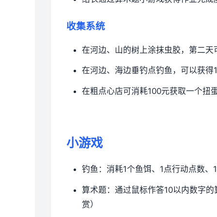
收集系统
在河边、山的树上涂抹虫胶，第二天可
在河边、海边垂钓点钓鱼，可以获得
在粗点心店可消耗100元获取一个扭蛋。
小游戏
钓鱼：消耗1个鱼饵、1点行动点数、1
算术题：通过鼠标作答10以内数字
赏）