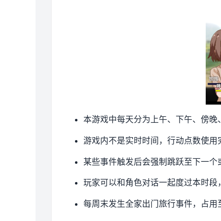
本游戏中每天分为上午、下午、傍晚
游戏内不是实时时间，行动点数使用
某些事件触发后会强制跳跃至下一个
玩家可以和角色对话一起度过本时段
每周末发生全家出门旅行事件，占用