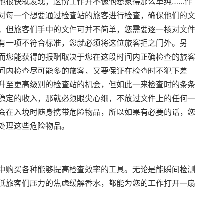
他很快就发现，这份工作并不像他想象得那么单纯……作
对每一个想要通过检查站的旅客进行检查，确保他们的文
。但旅客们手中的文件可并不简单，您需要逐一核对文件
有一项不符合标准，您就必须将这位旅客拒之门外。另
而您能获得的报酬取决于您在这段时间内正确检查的旅客
间内检查尽可能多的旅客，又要保证在检查时不犯下差
升至更高级别的检查站的机会，但如此一来检查时的条条
稳定的收入，那就必须眼尖心细，不放过文件上的任何一
会在入境时随身携带危险物品，所以如果有必要的话，您
处理这些危险物品。
中购买各种能够提高检查效率的工具。无论是能瞬间检测
低旅客们压力的焦虑缓解香水，都能为您的工作打开一扇