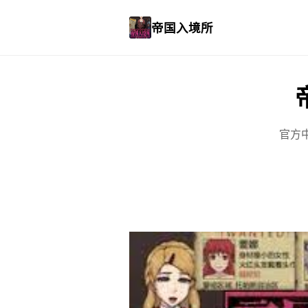
帝国入境所
官方中