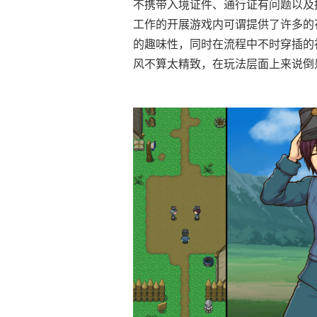
不携带入境证件、通行证有问题以及
工作的开展游戏内可谓提供了许多的
的趣味性，同时在流程中不时穿插的
风不算太精致，在玩法层面上来说倒