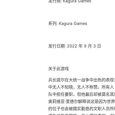
发行商: Kagura Games
系列: Kagura Games
发行日期: 2022 年 9 月 3 日
关于此游戏
兵长提尔在大统一战争中出色的表现
中无人不知晓，无人不称赞。所有人
队中担任要职，但他最后却被莫名其
奥莉维亚·里德尔解释说这是因为世
的位子也会被踏实勤恳的文职人员所