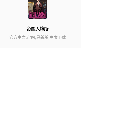
帝国入境所
官方中文,官网,最新版,中文下载