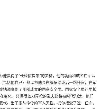
为他赢得了“长枪使提尔”的美称，他的功勋和威名在军队
（包括他自己）都以为他会在战争结束后一路升官，在军
妙地调度到了刚刚成立的国家安全局。国家安全局的局长
界在变化，只懂得舞刀弄枪的武夫终将被时代淘汰，他们
取代。出于服从命令的军人天性，提尔接受了这一任命，