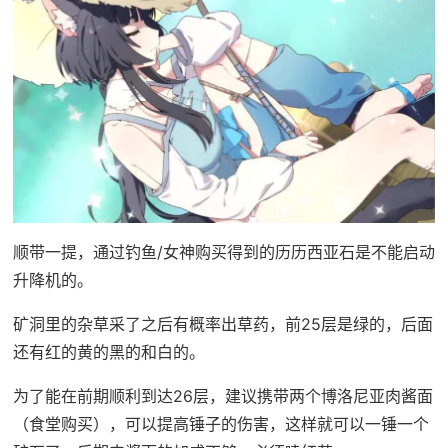
顺带一提，通过钓鱼/女神购买得到的历历西亚石是不能启动
升降机的。
矿洞里的杂草采了之后有概率出草药，前25层是绿的，后面
还有红的黄的黑的和白的。
为了能在前期顺利到达26层，建议携带两个博洛尼亚肉酱面
（食堂购买），可以提高锤子的伤害，这样就可以一锤一个