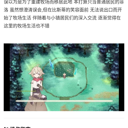
误以为是为了重建牧场而移居此地 本打算只当普通居民的菲
洛 虽然想澄清误会,但在比斯蒂的笑容面前 无法说出口而开
始了牧场生活 伴随着与小镇居民们的深入交流 逐渐觉得在
这里的牧场生活也不错