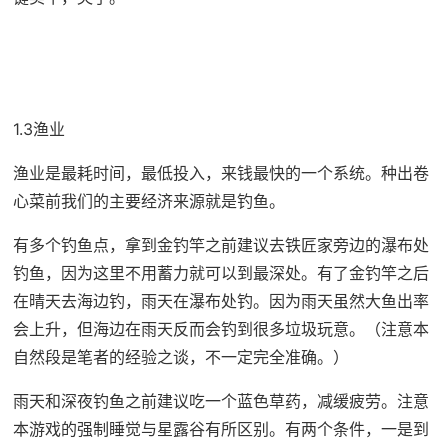
1.3渔业
渔业是最耗时间，最低投入，来钱最快的一个系统。种出卷
心菜前我们的主要经济来源就是钓鱼。
有多个钓鱼点，拿到金钓竿之前建议去铁匠家旁边的瀑布处
钓鱼，因为这里不用蓄力就可以到最深处。有了金钓竿之后
在晴天去海边钓，雨天在瀑布处钓。因为雨天虽然大鱼出率
会上升，但海边在雨天反而会钓到很多垃圾玩意。（注意本
自然段是笔者的经验之谈，不一定完全准确。）
雨天和深夜钓鱼之前建议吃一个蓝色草药，减缓疲劳。注意
本游戏的强制睡觉与星露谷有所区别。有两个条件，一是到