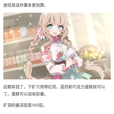
感但是送炸薯条更划算。
后期有钱了，下矿只用带红药，蓝药和巧克力蛋糕就可以
了。蛋糕可以加收获量。
矿洞的最深层是100层。