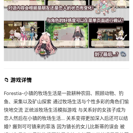
📁 游戏详情
Forestia-小镇的牧场生活是一款耕种农田、照顾动物、钓
鱼、采集以及矿山探索 通过牧场生活与个性多彩的角色们愉
快地交流 正统派牧场生活模拟游戏 与关系好的女孩子成为
恋人然后在小镇的牧场生活… 关系变得更加深入后还可以结
婚? 搬到可可镇来的菲洛 因为镇长的女儿比斯蒂的误会 被