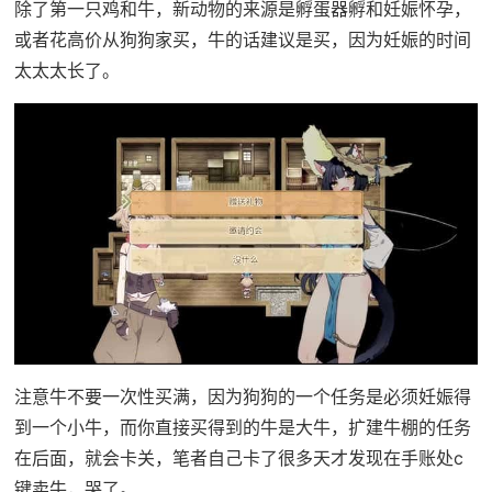
除了第一只鸡和牛，新动物的来源是孵蛋器孵和妊娠怀孕，
或者花高价从狗狗家买，牛的话建议是买，因为妊娠的时间
太太太长了。
注意牛不要一次性买满，因为狗狗的一个任务是必须妊娠得
到一个小牛，而你直接买得到的牛是大牛，扩建牛棚的任务
在后面，就会卡关，笔者自己卡了很多天才发现在手账处c
键卖牛，哭了。