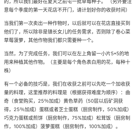
的，所以我们最好在夏天之前屯一批草莓种子。 （另外要注
意每个季度的第一天花店不开门，请计划好你的收获时间）
当我们第一次卖出一种作物时，以后就可以在花店直接买到
他们了，所以除非是镇长女儿的任务需求，否则除了卷心菜
草莓菠萝，其他作物我们都只需要种一个。
当然，为了完成任务，我们可以在左上角留一小片5*5的地
用来种植其他作物。（主要是每个角色表白用的花，每种十
株）
有一个必备的技巧是，我们在收获之前可以先吃一个加收获
量的料理，这里推荐的料理是（根据获得难度为顺序）：曲
奇（食堂购买，25％加成）黄色草药（50层以后矿洞获
得，25％加成）蛋糕或者芝士蛋糕（厨房制作，50%加成）
巧克力蛋糕或煎饼（厨房制作，75%加成）松茸饭（厨房制
作，100%加成）菠萝蛋糕（厨房制作，100%加成）。