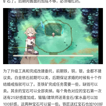
矿石了。后期肉酱面的加成不够，必须嗑红药。
为了升级工具和完成改建委托，前期铁，铜，银，金都不建
议卖。白金依石前期可以卖，后期保证求婚的时候有十个作
结婚戒指就可以了。圣铁矿完成任务需要一些，缺钱可以
卖。其余的宝石可以全部卖掉。每个角色对应的宝石第一次
送有25好感度加成，猫猫/建筑师送青金石/紫水晶可以加
100好感，这两种宝石可以留一些。铁匠送红宝石也加100好