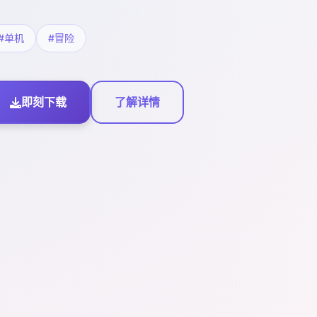
#单机
#冒险
即刻下载
了解详情