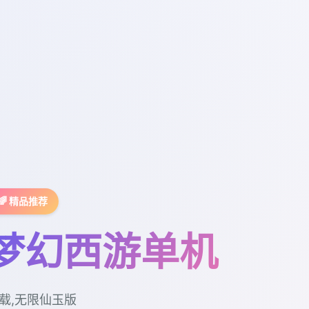
🌈 精品推荐
梦幻西游单机
载,无限仙玉版