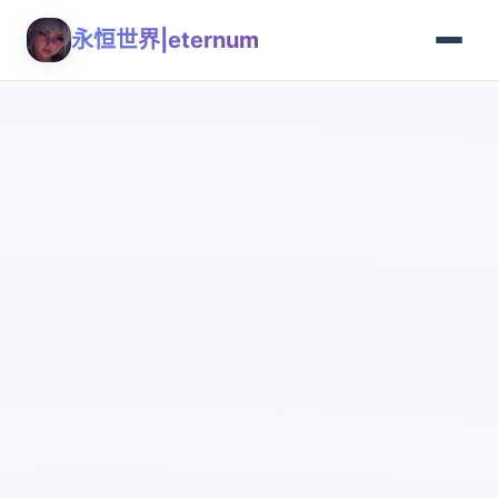
永恒世界|eternum